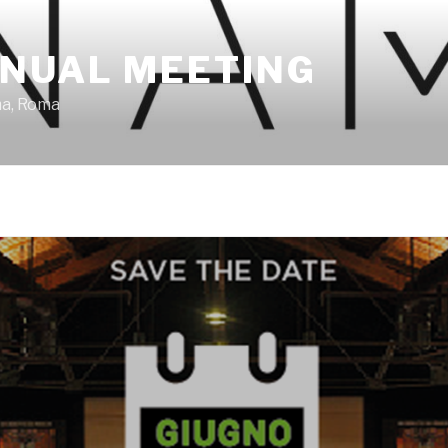
NUAL MEETING
ma, Roma