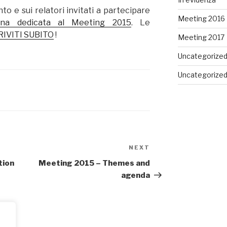
nto e sui relatori invitati a partecipare
Meeting 2016
ina dedicata al Meeting 2015
. Le
RIVITI SUBITO
!
Meeting 2017
Uncategorize
Uncategorize
NEXT
Next
Post
tion
Meeting 2015 – Themes and
agenda