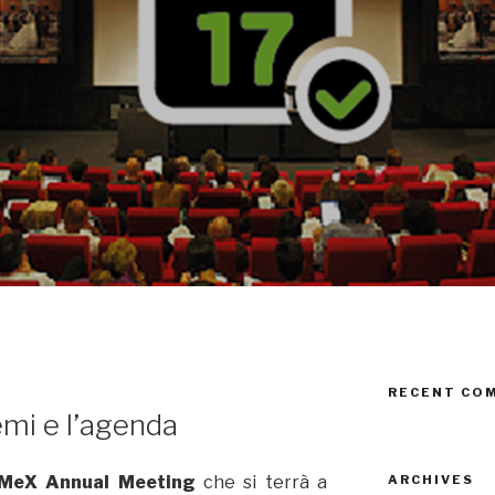
RECENT CO
emi e l’agenda
ARCHIVES
MeX Annual Meeting
che si terrà a