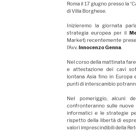
Roma il 17 giugno presso la “C
di Villa Borghese.
Inizieremo la giornata parl
strategia europea per il
Me
Market) recentemente prese
l’Avv.
Innocenzo Genna
.
Nel corso della mattinata fare
e attestazione dei cavi so
lontana Asia fino in Europa e 
punti di interscambio potranno
Nel pomeriggio, alcuni dei
confronteranno sulle nuove sf
informatici e le strategie 
rispetto della libertà di esp
valori imprescindibili della Ret