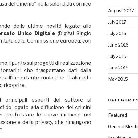
asa del Cinema” nella splendida cornice
August 2017
July 2017
ando delle ultime novità legate alla
rcato Unico Digitale
(Digital Single
July 2016
ntata dalla Commissione europea, con
June 2016
July 2015
mo il punto sui progetti di realizzazione
June 2015
ttomarini che trasportano dati dalla
sull’importante ruolo che l’Italia ed i
May 2015
 ricoprire.
 principali esperti del settore si
CATEGORIE
ide legate alla diffusione dei crimini
per contrastare le nuove minacce, nel
Featured
ressione e della privacy, che rimangono
General Meeti
e.
In evidenza